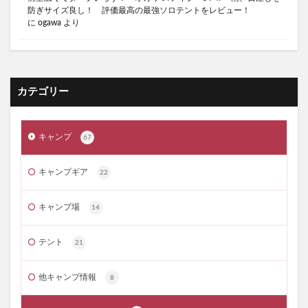
防ぎサイズ良し！ 評価最高の最強ソロテントをレビュー！
キャンプスウィーツ
キャンプで冷たいハイボール
に
ogawa
より
キャンプブーム
キャンプブーム 将来
キャンプ飯
キャンプ飯 テッパン
サウナの入り方
サイゼリヤ 魅力
サーカスTC DX
カテゴリー
サーカスTC オススメ
サーカスTCシリーズ オススメ
サイゼリヤ
サイゼリヤ おすすめメニュー
キャンプ
67
サイゼリヤ 凄さ
サイゼリヤ 愛
サイゼリヤ 美味しい
サイバトロン 3Pタクティカル
キャンプギア
22
サーカスTC
サイバトロン 3Pタクティカル レビュー
サイバトロン バックパック
キャンプ場
14
サイバトロン バックパック レビュー
テント
21
サイバトロン メリット デメリット
サウナ
サウナ 初心者
サウナ 効果
サウナ 整う
他キャンプ情報
8
サウナー
サーカスTC BIG
コンビニおにぎり 比較
キャンプ飯 肉 美味しい