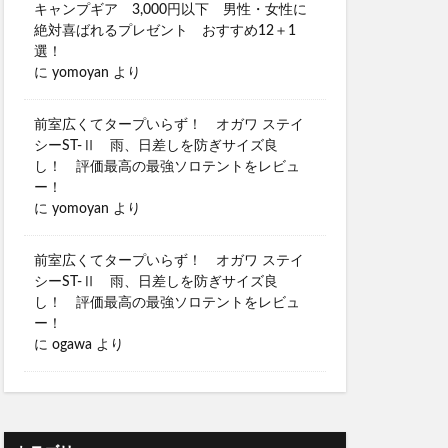
キャンプギア 3,000円以下 男性・女性に
絶対喜ばれるプレゼント おすすめ12＋1
選！
に
yomoyan
より
前室広くてタープいらず！ オガワ ステイ
シーST-Ⅱ 雨、日差しを防ぎサイズ良
し！ 評価最高の最強ソロテントをレビュ
ー！
に
yomoyan
より
前室広くてタープいらず！ オガワ ステイ
シーST-Ⅱ 雨、日差しを防ぎサイズ良
し！ 評価最高の最強ソロテントをレビュ
ー！
に
ogawa
より