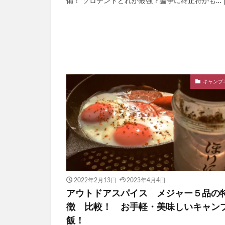
備！ ソロテントどれが最強？論争に終止符かも… [
キャンプ
2022年2月13日
2023年4月4日
アウトドアスパイス メジャー５品の
徴 比較！ お手軽・美味しいキャン
飯！