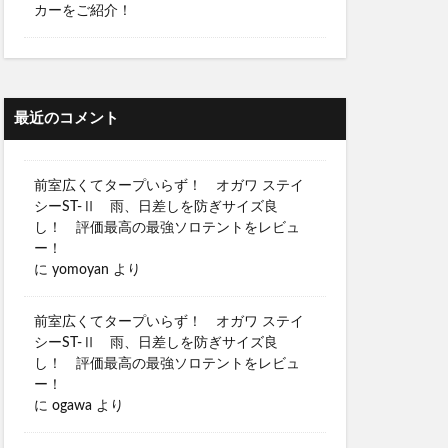
カーをご紹介！
最近のコメント
前室広くてタープいらず！ オガワ ステイ
シーST-Ⅱ 雨、日差しを防ぎサイズ良
し！ 評価最高の最強ソロテントをレビュ
ー！
に
yomoyan
より
前室広くてタープいらず！ オガワ ステイ
シーST-Ⅱ 雨、日差しを防ぎサイズ良
し！ 評価最高の最強ソロテントをレビュ
ー！
に
ogawa
より