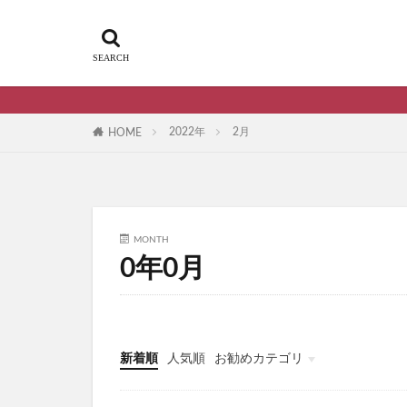
2022年
2月
HOME
MONTH
0年0月
新着順
人気順
お勧めカテゴリ
雑記・エトセトラ