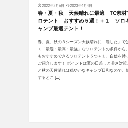
2022年2月6日
2023年4月4日
春・夏・秋 天候晴れに最適 TC素材
ロテント おすすめ５選！＋１ ソロ
ャンプ最適テント！
春、夏、秋の３シーズン天候晴れに「適した」で
く「最適・最高・最強」なソロテントの条件から
もおすすめできるソロテント５つ＋１。自信を持
ご紹介します！ ポイントは夏の日差しと暑さ対策
と秋の天候晴れは穏やかなキャンプ日和なので、
するとこ […]