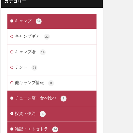
カテゴリー
キャンプ
67
キャンプギア
22
キャンプ場
14
テント
21
他キャンプ情報
8
チェーン店・食べ比べ
9
投資・倹約
8
雑記・エトセトラ
14