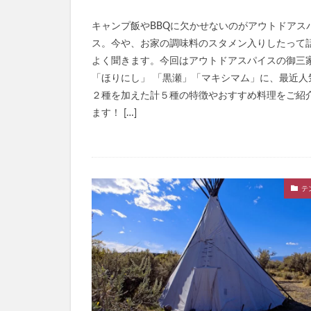
キャンプ飯やBBQに欠かせないのがアウトドアス
ス。今や、お家の調味料のスタメン入りしたって
よく聞きます。今回はアウトドアスパイスの御三
「ほりにし」 「黒瀬」「マキシマム」に、最近人
２種を加えた計５種の特徴やおすすめ料理をご紹
ます！ […]
テ