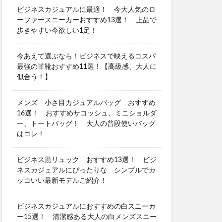
ビジネスカジュアルに最適！ 今大人気のロ
ーファースニーカーおすすめ13選！ 上品で
歩きやすい今欲しい1足！
今あえて選ぶなら！ビジネスで映えるコスパ
最強の革靴おすすめ11選！【高級感、大人に
似合う！】
メンズ 小さ目カジュアルバッグ おすすめ
16選！ おすすめサコッシュ、ミニショルダ
ー、トートバッグ！ 大人の普段使いバッグ
はコレ！
ビジネス黒リュック おすすめ13選！ ビジ
ネスカジュアルにぴったりな シンプルでカ
ッコいい最新モデルご紹介！
ビジネスカジュアルにおすすめの白スニーカ
ー15選！ 清潔感ある大人の白メンズスニー