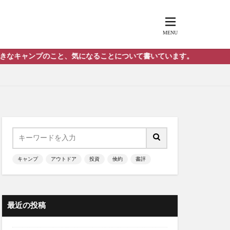
こと、気になることについて書いています。
キャンプ
アウトドア
投資
倹約
書評
最近の投稿