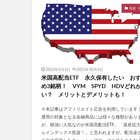
投資・
2023年2月3日
2023年10月3日
米国高配当ETF 永久保有したい お
め3銘柄！ VYM SPYD HDVどれ
い？ メリットとデメリットも！
※本記事はアフィリエイト広告を利用しています 
運用の対象となる金融商品には様々な種類があり
が、根強い人気なのが米国高配当ETF。「資産拡
らインデックス投資！」と言われますが、配当金