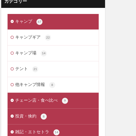
カテゴリー
キャンプ
67
キャンプギア
22
キャンプ場
14
テント
21
他キャンプ情報
8
チェーン店・食べ比べ
9
投資・倹約
8
雑記・エトセトラ
14