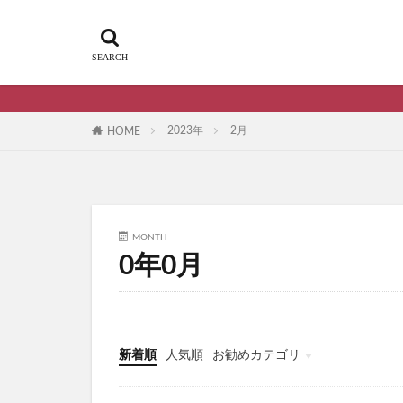
2023年
2月
HOME
MONTH
0年0月
新着順
人気順
お勧めカテゴリ
雑記・エトセトラ