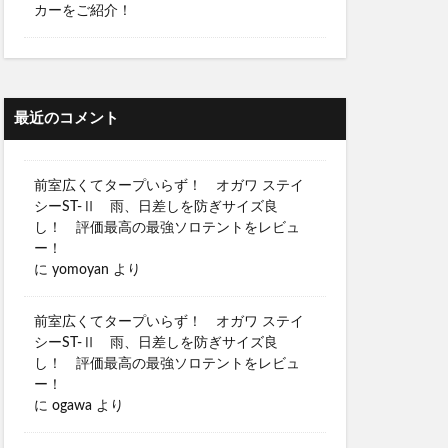
カーをご紹介！
最近のコメント
前室広くてタープいらず！ オガワ ステイ
シーST-Ⅱ 雨、日差しを防ぎサイズ良
し！ 評価最高の最強ソロテントをレビュ
ー！
に
yomoyan
より
前室広くてタープいらず！ オガワ ステイ
シーST-Ⅱ 雨、日差しを防ぎサイズ良
し！ 評価最高の最強ソロテントをレビュ
ー！
に
ogawa
より