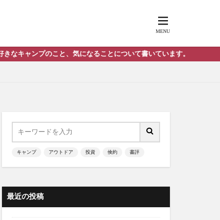
プのこと、気になることについて書いています。
キャンプ
アウトドア
投資
倹約
書評
最近の投稿