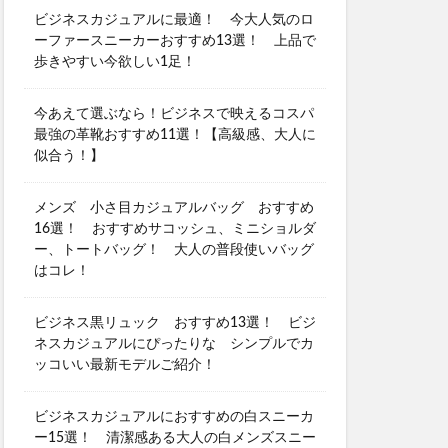
ビジネスカジュアルに最適！ 今大人気のロ
ーファースニーカーおすすめ13選！ 上品で
歩きやすい今欲しい1足！
今あえて選ぶなら！ビジネスで映えるコスパ
最強の革靴おすすめ11選！【高級感、大人に
似合う！】
メンズ 小さ目カジュアルバッグ おすすめ
16選！ おすすめサコッシュ、ミニショルダ
ー、トートバッグ！ 大人の普段使いバッグ
はコレ！
ビジネス黒リュック おすすめ13選！ ビジ
ネスカジュアルにぴったりな シンプルでカ
ッコいい最新モデルご紹介！
ビジネスカジュアルにおすすめの白スニーカ
ー15選！ 清潔感ある大人の白メンズスニー