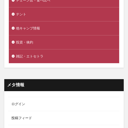
チェーン店・食べ比べ
テント
他キャンプ情報
投資・倹約
雑記・エトセトラ
メタ情報
ログイン
投稿フィード