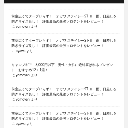
前室広くてタープいらず！ オガワ ステイシーST-Ⅱ 雨、日差しを
防ぎサイズ良し！ 評価最高の最強ソロテントをレビュー！
に
yomoyan
より
前室広くてタープいらず！ オガワ ステイシーST-Ⅱ 雨、日差しを
防ぎサイズ良し！ 評価最高の最強ソロテントをレビュー！
に
ogawa
より
キャンプギア 3,000円以下 男性・女性に絶対喜ばれるプレゼン
ト おすすめ12＋1選！
に
yomoyan
より
前室広くてタープいらず！ オガワ ステイシーST-Ⅱ 雨、日差しを
防ぎサイズ良し！ 評価最高の最強ソロテントをレビュー！
に
yomoyan
より
前室広くてタープいらず！ オガワ ステイシーST-Ⅱ 雨、日差しを
防ぎサイズ良し！ 評価最高の最強ソロテントをレビュー！
に
ogawa
より