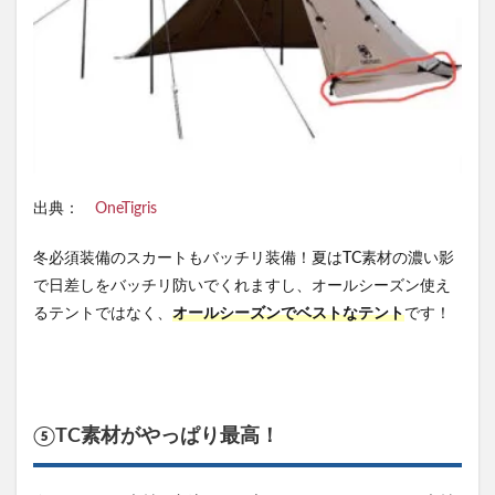
出典：
OneTigris
冬必須装備のスカートもバッチリ装備！夏はTC素材の濃い影
で日差しをバッチリ防いでくれますし、オールシーズン使え
るテントではなく、
オールシーズンでベストなテント
です！
⑤TC素材がやっぱり最高！