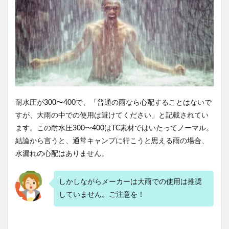
耐水圧が300〜400で、「普通の雨なら心配することはないで
すが、大雨の中での使用は避けてください」と記載されてい
ます。この耐水圧300〜400はTC素材ではいたってノーマル。
結論から言うと、通常キャンプに行こうと思える雨の場合、
水漏れの心配はありません。
しかしながらメーカーは大雨での使用は推奨
していません。ご注意を！