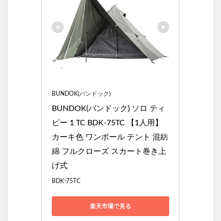
BUNDOK(バンドック)
BUNDOK(バンドック) ソロ ティ
ピー 1 TC BDK-75TC 【1人用】 
カーキ色 ワンポール テント 混紡
綿 フルクローズ スカート巻き上
げ式
BDK-75TC
楽天市場で見る