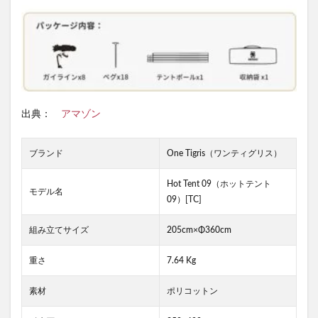
出典：
アマゾン
ブランド
One Tigris（ワンティグリス）
Hot Tent 09（ホットテント
モデル名
09）[TC]
組み立てサイズ
205cm×Φ360cm
重さ
7.64 Kg
素材
ポリコットン