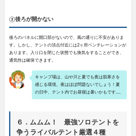
②後ろが開かない
後ろのパネルに開口部がないので、風の通りに不安がありま
す。しかし、テントの頂点付近には2ヶ所ベンチレーションが
あります。入り口を閉じた状態でも換気をすることができ、
通気性は確保できます。
キャンプ場は、山や川と夏でも夜は肌寒さを
感じる環境。夜はほぼ問題ないでしょう！夏
の日中、テント内でお昼寝は暑いかもです…。
６．ムムム！ 最強ソロテントを
争うライバルテント厳選４種