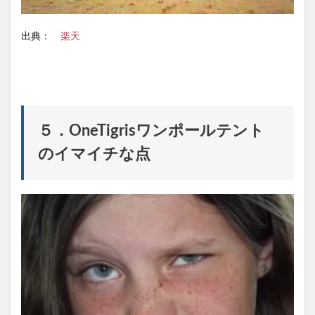
出典：
楽天
５．OneTigrisワンポールテント
のイマイチな点