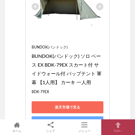
BUNDOK(バンドック)
BUNDOK(バンドック) ソロ ベー
ス EX BDK-79EX スカート付 サ
イドウォール付 パップテント 軍
幕 【1人用】 カーキ 一人用
BDK-79EX
楽天市場で見る
Yahoo!ショッピングで見る
ホーム
シェア
メニュー
TOPへ