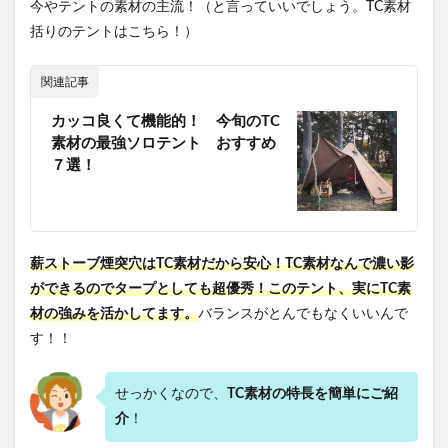
今やテントの素材の主流！（と言っていいでしょう。TC素材
括りのテントはこちら！）
関連記事
カッコ良くて機能的！ 今旬のTC
素材の最強ソロテント おすすめ
７選！
薪ストーブ煙突穴はTC素材だから安心！TC素材なんで濃い影
ができるのでタープとしても超優秀！このテント、実にTC素
材の強みを活かしてます。
バランスがとんでもなくいいんで
す！！
せっかくなので、
TC素材の特長を簡単にご紹
介
！