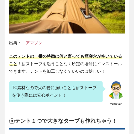
出典：
アマゾン
このテントの一番の特徴は何と言っても煙突穴が空いている
こと
！薪ストーブを迷うことなく所定の場所にインストール
できます。テントを加工しなくていいのは嬉しい！
TC素材なので火の粉に強いことも薪ストーブ
を使う際には安心ポイント！
yomoyan
③テント１つで大きなターブも作れちゃう！