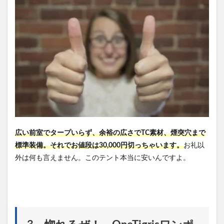
広い前室でタープいらず、余裕の広さでTC素材、煙突穴まで
標準装備。それでお値段は30,000円切っちゃいます。
お礼以
外は何も言えません。このテント本当に安いんですよ。