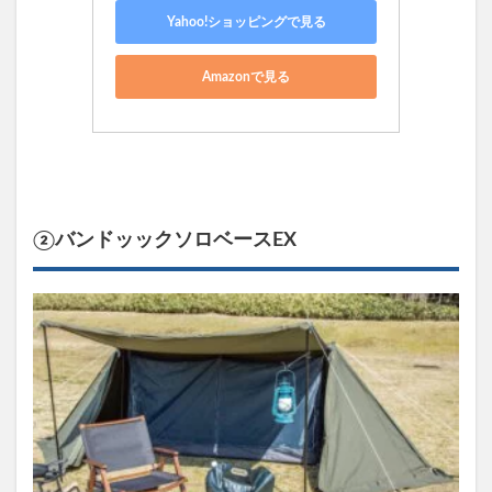
Yahoo!ショッピングで見る
Amazonで見る
②バンドッックソロベースEX