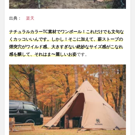
出典：
楽天
ナチュラルカラーTC素材でワンポール！これだけでも文句な
くカッコいいんです。しかし！そこに加えて、薪ストーブの
煙突穴がワイルド感、大きすぎない絶妙なサイズ感がこなれ
感を醸して、それはま〜麗しいお姿
です。