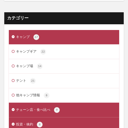
カテゴリー
キャンプ
67
キャンプギア
22
キャンプ場
14
テント
21
他キャンプ情報
8
チェーン店・食べ比べ
9
投資・倹約
8