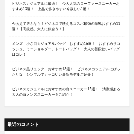
ビジネスカジュアルに最適！ 今大人気のローファースニーカーお
すすめ13選！ 上品で歩きやすい今欲しい1足！
今あえて選ぶなら！ビジネスで映えるコスパ最強の革靴おすすめ11
選！【高級感、大人に似合う！】
メンズ 小さ目カジュアルバッグ おすすめ16選！ おすすめサコ
ッシュ、ミニショルダー、トートバッグ！ 大人の普段使いバッグ
はコレ！
ビジネス黒リュック おすすめ13選！ ビジネスカジュアルにぴっ
たりな シンプルでカッコいい最新モデルご紹介！
ビジネスカジュアルにおすすめの白スニーカー15選！ 清潔感ある
大人の白メンズスニーカーをご紹介！
最近のコメント