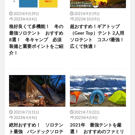
2021年9月29日
2021年9月19日
2023年4月4日
2023年10月9日
格好良くて多機能！ 冬の
超おすすめ！ギアトップ
最強ソロテント おすすめ
（Geer Top）テント 2人用
8選！ 冬キャンプ 必須
ソロテント コスパ最強！
装備と重要ポイントをご紹
広くて快適！
介！
2021年7月31日
2021年7月22日
2023年4月4日
2023年4月4日
絶対おすすめ！ ソロテン
2021年 最強テントを厳
ト最強 バンドックソロテ
選！ おすすめのファミリ