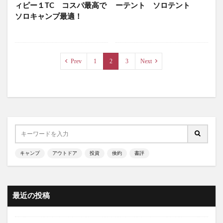
ィピー１TC コスパ最高で
ーテント ソロテント
ソロキャンプ最適！
Prev
1
2
3
Next
キャンプ
アウトドア
投資
倹約
書評
最近の投稿