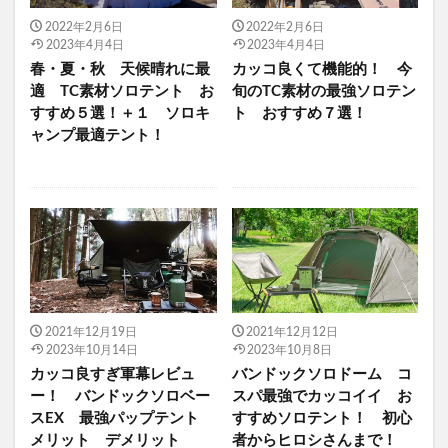
2022年2月6日
2022年2月6日
2023年4月4日
2023年4月4日
春・夏・秋 天候晴れに最
カッコ良くて機能的！ 今
適 TC素材ソロテント お
旬のTC素材の最強ソロテン
すすめ５選！＋１ ソロキ
ト おすすめ７選！
ャンプ最適テント！
2021年12月19日
2021年12月12日
2023年10月14日
2023年10月8日
カッコ良すぎ軍幕レビュ
バンドックソロドーム コ
ー！ バンドックソロベー
スパ最強でカッコイイ お
スEX 最強パップテント
すすめソロテント！ 初心
メリット デメリット
者からヒロシさんまで！