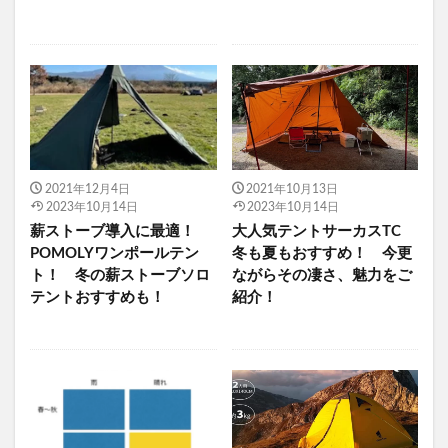
2021年12月4日
2021年10月13日
2023年10月14日
2023年10月14日
薪ストーブ導入に最適！
大人気テントサーカスTC
POMOLYワンポールテン
冬も夏もおすすめ！ 今更
ト！ 冬の薪ストーブソロ
ながらその凄さ、魅力をご
テントおすすめも！
紹介！