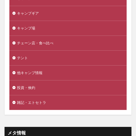
キャンプギア
キャンプ場
チェーン店・食べ比べ
テント
他キャンプ情報
投資・倹約
雑記・エトセトラ
メタ情報