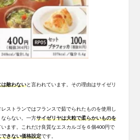
には敵わない
と言われています。その理由はサイゼリ
常レストランではフランスで茹でられたものを使用し
くならない。一方
サイゼリヤは大粒で柔らかいものを
ています。これだけ良質なエスカルゴを６個400円で
にできない価格設定
です。