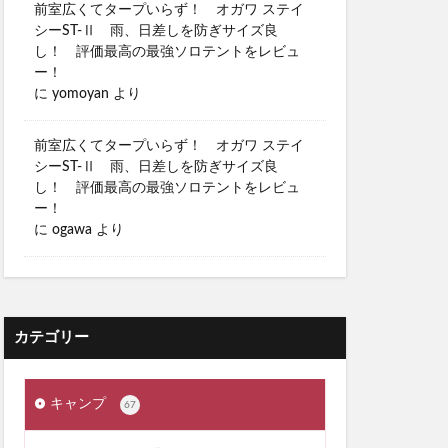
前室広くてタープいらず！ オガワ ステイ
シーST-Ⅱ 雨、日差しを防ぎサイズ良
し！ 評価最高の最強ソロテントをレビュ
ー！
に
yomoyan
より
前室広くてタープいらず！ オガワ ステイ
シーST-Ⅱ 雨、日差しを防ぎサイズ良
し！ 評価最高の最強ソロテントをレビュ
ー！
に
ogawa
より
カテゴリー
キャンプ
67