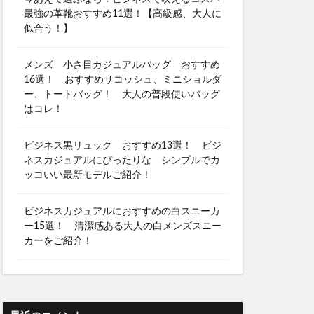
最強の革靴おすすめ11選！【高級感、大人に
似合う！】
メンズ 小さ目カジュアルバッグ おすすめ
16選！ おすすめサコッシュ、ミニショルダ
ー、トートバッグ！ 大人の普段使いバッグ
はコレ！
ビジネス黒リュック おすすめ13選！ ビジ
ネスカジュアルにぴったりな シンプルでカ
ッコいい最新モデルご紹介！
ビジネスカジュアルにおすすめの白スニーカ
ー15選！ 清潔感ある大人の白メンズスニー
カーをご紹介！