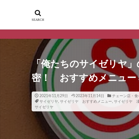
「俺たちのサイゼリヤ」
密！ おすすめメニュー
2021年11月29日
2023年11月14日
チェーン店・食
サイゼリヤ
,
サイゼリヤ おすすめメニュー
,
サイゼリヤ 
サイゼリヤ