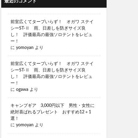
最近のコメント
前室広くてタープいらず！ オガワ ステイ
シーST-Ⅱ 雨、日差しを防ぎサイズ良
し！ 評価最高の最強ソロテントをレビュ
ー！
に
yomoyan
より
前室広くてタープいらず！ オガワ ステイ
シーST-Ⅱ 雨、日差しを防ぎサイズ良
し！ 評価最高の最強ソロテントをレビュ
ー！
に
ogawa
より
キャンプギア 3,000円以下 男性・女性に
絶対喜ばれるプレゼント おすすめ12＋1
選！
に
yomoyan
より