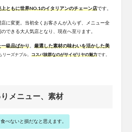
上ともに世界NO.1のイタリアンのチェーン店
です。
門店に変更。当初全くお客さんが入らず、メニュー全
列のできる大人気店となり、現在へ至ります。
た一級品ばかり
。
厳選した素材の味わいを活かした美
もリーズナブル。
コスパ抜群なのがサイゼリヤの魅力
です。
わりメニュー、素材
、食べないと損だなと思えます。