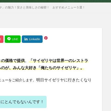
ヤ」の魅力！安さと美味しさの秘密！ おすすめメニュー５選！
きの価格で提供
。
「サイゼリヤは世界一のレストラ
るのが、みんな大好き「俺たちのサイゼリヤ」。
明日サイゼリヤに行きたくなり
ニューをご紹介します。
当にとんでもないんです！