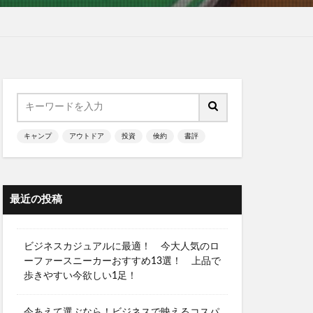
キャンプ
アウトドア
投資
倹約
書評
最近の投稿
ビジネスカジュアルに最適！ 今大人気のロ
ーファースニーカーおすすめ13選！ 上品で
歩きやすい今欲しい1足！
今あえて選ぶなら！ビジネスで映えるコスパ