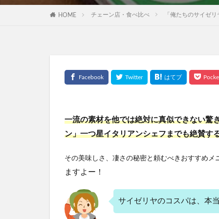
チェーン店・食べ比べ
「俺たちのサイゼリ
HOME
一流の素材を他では絶対に真似できない驚
ン」一つ星イタリアンシェフまでも絶賛す
その美味しさ、凄さの秘密と頼むべきおすすめメ
ますよー！
サイゼリヤのコスパは、本