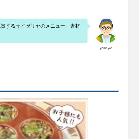
絶賛するサイゼリヤのメニュー、素材
yomoyan