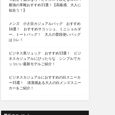
最強の革靴おすすめ11選！【高級感、大人に
似合う！】
メンズ 小さ目カジュアルバッグ おすすめ
16選！ おすすめサコッシュ、ミニショルダ
ー、トートバッグ！ 大人の普段使いバッグ
はコレ！
ビジネス黒リュック おすすめ13選！ ビジ
ネスカジュアルにぴったりな シンプルでカ
ッコいい最新モデルご紹介！
ビジネスカジュアルにおすすめの白スニーカ
ー15選！ 清潔感ある大人の白メンズスニー
カーをご紹介！