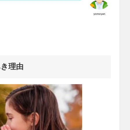
yomoyan
べき理由