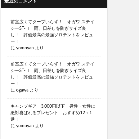
最近のコメント
前室広くてタープいらず！ オガワ ステイ
シーST-Ⅱ 雨、日差しを防ぎサイズ良
し！ 評価最高の最強ソロテントをレビュ
ー！
に
yomoyan
より
前室広くてタープいらず！ オガワ ステイ
シーST-Ⅱ 雨、日差しを防ぎサイズ良
し！ 評価最高の最強ソロテントをレビュ
ー！
に
ogawa
より
キャンプギア 3,000円以下 男性・女性に
絶対喜ばれるプレゼント おすすめ12＋1
選！
に
yomoyan
より