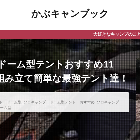
かぶキャンブック
大好きなキャンプのこと、気になることに
ドーム型テントおすすめ11
組み立て簡単な最強テント達！
ト ドーム型
,
ソロキャンプ ドーム型テント おすすめ
,
ソロキャンプ
ーム型