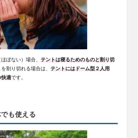
（ほぼない）場合、
テントは寝るためのものと割り切
こを割り切れる場合は、
テントにはドーム型２人用
つ快適
です。
体でも使える