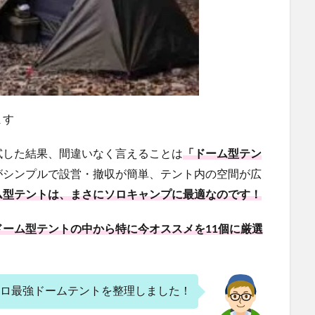
ます
試した結果、間違いなく言えることは
「ドーム型テン
がシンプルで設営・撤収が簡単、テント内の空間が広
ム型テントは、まさにソロキャンプに最適なのです！
ーム型テントの中から特に今オススメを11個に厳選
ロ最強ドームテントを整理しました！