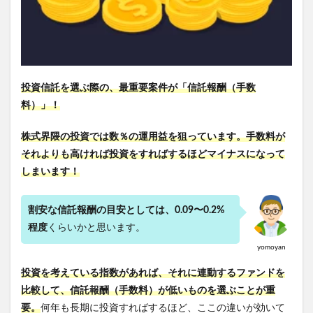
投資信託を選ぶ際の、最重要案件が「信託報酬（手数
料）」！
株式界隈の投資では数％の運用益を狙っています。手数料が
それよりも高ければ投資をすればするほどマイナスになって
しまいます！
割安な信託報酬の目安としては、0.09〜0.2%
程度
くらいかと思います。
yomoyan
投資を考えている指数があれば、それに連動するファンドを
比較して、信託報酬（手数料）が低いものを選ぶことが重
要。
何年も長期に投資すればするほど、ここの違いが効いて