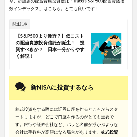
今、超話題の配当貴族投資信託「Tracers S&P500配当貴族指
数インデックス」はこちら。とても良いです！
関連記事
【S＆P500より優秀？】低コスト
の配当貴族投資信託が誕生！ 投
資すべきか？ 日本一分かりやす
く解説！
新NISAに投資するなら
株式投資をする際には証券口座を作るところからスタ
ートしますが、どこで口座を作るのがとても重要で
す。銀行や証券会社など、パッと名前が浮かぶような
会社は手数料が高額になる場合があります。
株式投資