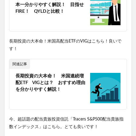
本一分かりやすく解説！ 目指せ
FIRE！ QYLDと比較！
長期投資の大本命！米国高配当ETFのVIGはこちら！良いで
す！
関連記事
長期投資の大本命！ 米国連続増
配ETF VIGとは？ おすすめ理由
を分かりやすく解説！
今、超話題の配当貴族投資信託「Tracers S&P500配当貴族指
数インデックス」はこちら。とても良いです！