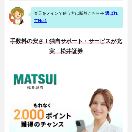
楽天をメインで使う方は断然こちら→
選ばれ
てNo.1
手数料の安さ！独自サポート・サービスが充
実 松井証券