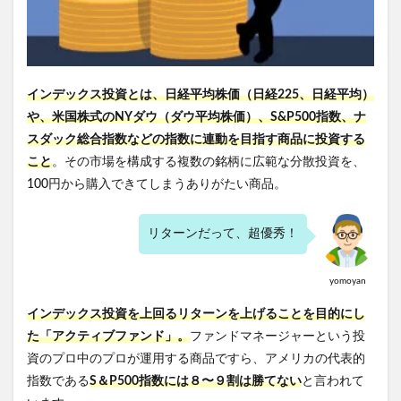
インデックス投資とは、日経平均株価（日経225、日経平均）
や、米国株式のNYダウ（ダウ平均株価）、S&P500指数、ナ
スダック総合指数などの指数に連動を目指す商品に投資する
こと
。その市場を構成する複数の銘柄に
広範な分散投資を、
100円から購入できてしまうありがたい商品。
リターンだって、超優秀！
yomoyan
インデックス投資を上回るリターンを上げることを目的にし
た「アクティブファンド」。
ファンドマネージャーという投
資のプロ中のプロが運用する商品ですら、アメリカの代表的
指数である
S＆P500指数には８〜９割は勝てない
と言われて