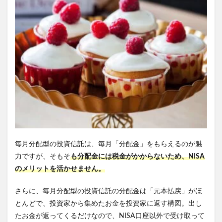
毎月分配型の投資信託は、毎月「分配金」をもらえるのが魅
力ですが、そもそ
も分配金には税金がかからないため、NISA
のメリットを活かせません。
さらに、毎月分配型の投資信託の分配金は「元本払戻」がほ
とんどで、投資家から集めたお金を投資家に返す構図。出し
たお金が返ってくるだけなので、NISA口座以外で受け取って