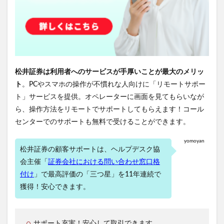
松井証券は利用者へのサービスが手厚いことが最大のメリッ
ト
。PCやスマホの操作が不慣れな人向けに「リモートサポー
ト」サービスを提供。オペレーターに画面を見てもらいなが
ら、操作方法をリモートでサポートしてもらえます！コール
センターでのサポートも無料で受けることができます。
yomoyan
松井証券の顧客サポートは、ヘルプデスク協
会主催「
証券会社における問い合わせ窓口格
付け
」で最高評価の「三つ星」を11年連続で
獲得！安心できます。
サポート充実！安心して取引できます。