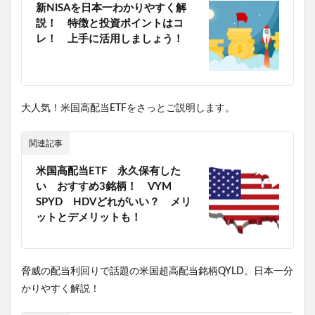
新NISAを日本一わかりやすく解
説！ 特徴と投資ポイントはコ
レ！ 上手に活用しましょう！
大人気！米国高配当ETFをさっとご説明します。
関連記事
米国高配当ETF 永久保有した
い おすすめ3銘柄！ VYM
SPYD HDVどれがいい？ メリ
ットとデメリットも！
脅威の配当利回りで話題の米国超高配当銘柄QYLD。日本一分
かりやすく解説！