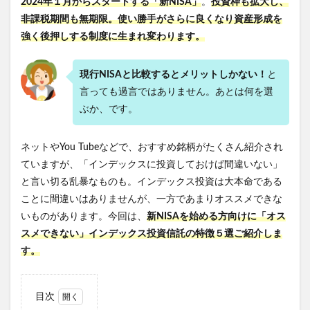
2024年１月からスタートする「新NISA」
。
投資枠も拡大し、
非課税期間も無期限。使い勝手がさらに良くなり資産形成を
強く後押しする制度に生まれ変わります。
現行NISAと比較するとメリットしかない！
と
言っても過言ではありません。あとは何を選
ぶか、です。
ネットやYou Tubeなどで、おすすめ銘柄がたくさん紹介され
ていますが、「インデックスに投資しておけば間違いない」
と言い切る乱暴なものも。インデックス投資は大本命である
ことに間違いはありませんが、一方であまりオススメできな
いものがあります。今回は、
新NISAを始める方向けに「オス
スメできない」インデックス投資信託の特徴５選
ご紹介しま
す。
目次