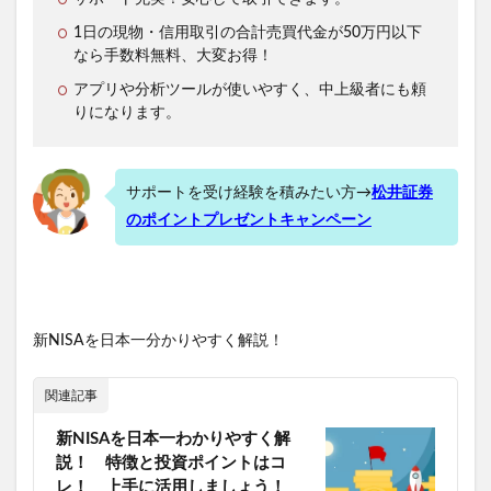
1日の現物・信用取引の合計売買代金が50万円以下
なら手数料無料、大変お得！
アプリや分析ツールが使いやすく、中上級者にも頼
りになります。
サポートを受け経験を積みたい方→
松井証券
のポイントプレゼントキャンペーン
新NISAを日本一分かりやすく解説！
関連記事
新NISAを日本一わかりやすく解
説！ 特徴と投資ポイントはコ
レ！ 上手に活用しましょう！