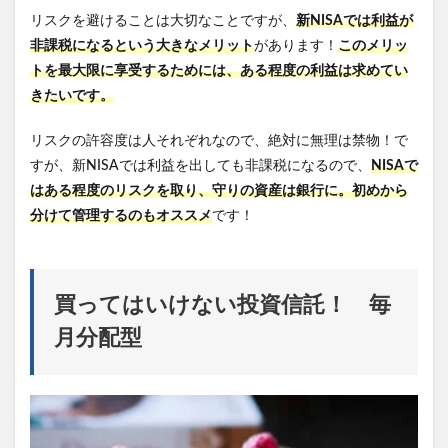
リスクを避けることは大切なことですが、
新NISAでは
利益が
非課税になるという大きなメリット
があります！
このメリッ
トを最大限に享受するためには、ある程度の利益は求めてい
きたいです。
リスクの許容度は人それぞれなので、絶対に無理は禁物！で
すが、新NISAでは利益を出しても非課税になるので、
NISAで
はある程度のリスクを取り、守りの資産は銀行に。初めから
分けて管理するのもオススメ
です！
買ってはいけない投資信託！ 毎
月分配型