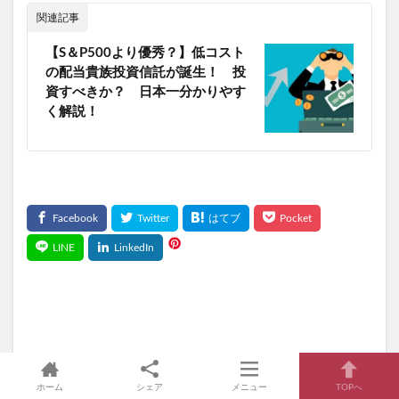
関連記事
【S＆P500より優秀？】低コスト
の配当貴族投資信託が誕生！ 投
資すべきか？ 日本一分かりやす
く解説！
ホーム
シェア
メニュー
TOPへ