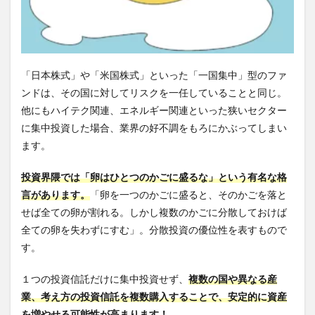
「日本株式」や「米国株式」といった「一国集中」型のファ
ンドは、その国に対してリスクを一任していることと同じ。
他にもハイテク関連、エネルギー関連といった狭いセクター
に集中投資した場合、業界の好不調をもろにかぶってしまい
ます。
投資界隈では「卵はひとつのかごに盛るな」という有名な格
言があります。
「卵を一つのかごに盛ると、そのかごを落と
せば全ての卵が割れる。しかし複数のかごに分散しておけば
全ての卵を失わずにすむ」。分散投資の優位性を表すもので
す。
１つの投資信託だけに集中投資せず、
複数の国や異なる産
業、考え方の投資信託を複数購入することで、安定的に資産
を増やせる可能性が高まります！